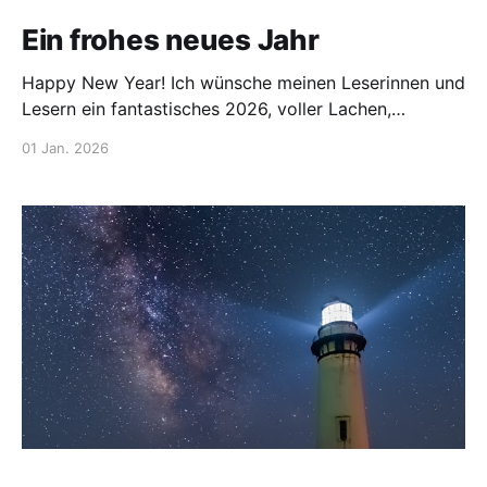
Ein frohes neues Jahr
Happy New Year! Ich wünsche meinen Leserinnen und
Lesern ein fantastisches 2026, voller Lachen,
Gesundheit und schöner Momente! Möge das neue
01 Jan. 2026
Jahr wie ein leeres Blatt sein, das Sie mit
wunderbaren Geschichten, Gesundheit und Glück
füllen. Alles Gute! Man liest sich.