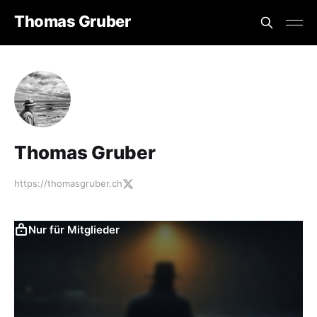
Thomas Gruber
Thomas Gruber
https://thomasgruber.ch
Nur für Mitglieder